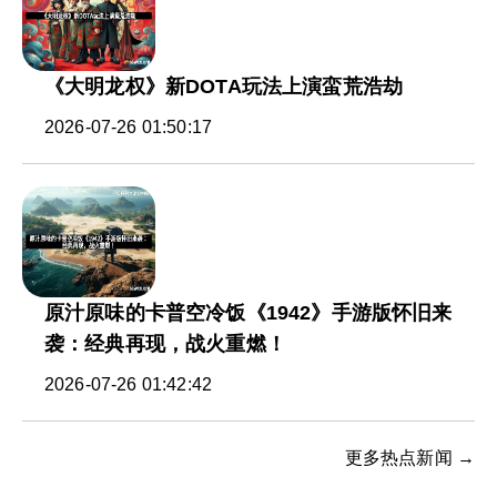
《大明龙权》新DOTA玩法上演蛮荒浩劫
2026-07-26 01:50:17
原汁原味的卡普空冷饭《1942》手游版怀旧来
袭：经典再现，战火重燃！
2026-07-26 01:42:42
更多热点新闻 →