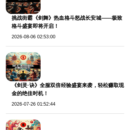
挑战街霸《剑舞》热血格斗怒战长安城——极致
格斗盛宴即将开启！
2026-08-06 02:53:00
《剑灵·诀》全服双倍经验盛宴来袭，轻松赚取现
金的绝佳时机！
2026-07-26 01:52:44