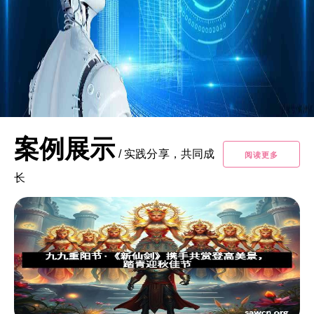
案例展示
/
实践分享，共同成
阅读更多
长