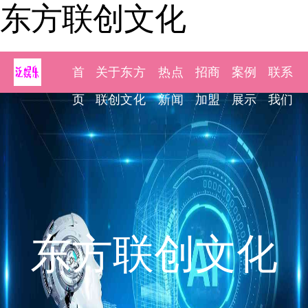
东方联创文化
首
关于东方
热点
招商
案例
联系
页
联创文化
新闻
加盟
展示
我们
东方联创文化