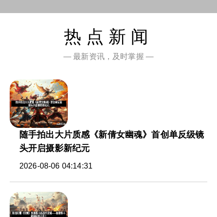
热点新闻
— 最新资讯，及时掌握 —
随手拍出大片质感《新倩女幽魂》首创单反级镜
头开启摄影新纪元
2026-08-06 04:14:31