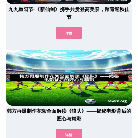
九九重阳节·《新仙剑》携手共赏登高美景，踏青迎秋佳
节
详情
韩方再爆制作花絮全面解读《狼队》——揭秘电影背后的
匠心与精彩
详情